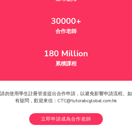
30000+
合作老師
180 Million
累積課程
請勿使用學生註冊管道提出合作申請，以避免影響申請流程。如
有疑問，歡迎來信：CTC@tutorabcglobal.com.hk
立即申請成為合作老師