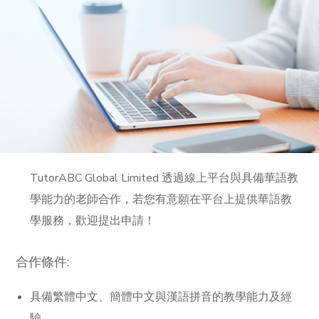
TutorABC Global Limited 透過線上平台與具備華語教
學能力的老師合作，若您有意願在平台上提供華語教
學服務，歡迎提出申請！
合作條件:
具備繁體中文、簡體中文與漢語拼音的教學能力及經
驗