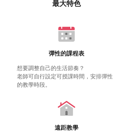
最大特色
彈性的課程表
想要調整自己的生活節奏？
老師可自行設定可授課時間，安排彈性
的教學時段。
遠距教學