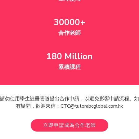
30000+
合作老師
180 Million
累積課程
請勿使用學生註冊管道提出合作申請，以避免影響申請流程。如
有疑問，歡迎來信：CTC@tutorabcglobal.com.hk
立即申請成為合作老師